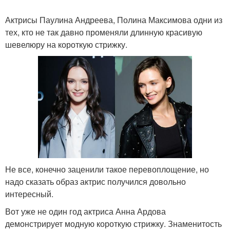
Актрисы Паулина Андреева, Полина Максимова одни из
тех, кто не так давно променяли длинную красивую
шевелюру на короткую стрижку.
Не все, конечно заценили такое перевоплощение, но
надо сказать образ актрис получился довольно
интересный.
Вот уже не один год актриса Анна Ардова
демонстрирует модную короткую стрижку. Знаменитость