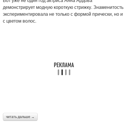
Вот уже не один год актриса Анна Ардова
демонстрирует модную короткую стрижку. Знаменитость
экспериментировала не только с формой прически, но и
с цветом волос.
читать дальше →