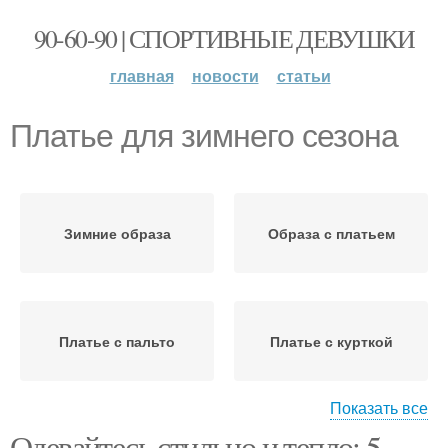
90-60-90 | СПОРТИВНЫЕ ДЕВУШКИ
главная
новости
статьи
Платье для зимнего сезона
Зимние образа
Образа с платьем
Платье с пальто
Платье с курткой
Показать все
Одевайтесь стильно и тепло: 5
Платье с плюшевой