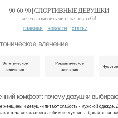
90-60-90 | СПОРТИВНЫЕ ДЕВУШКИ
хочешь изменить мир - начни с себя!
главная
новости
статьи
тоническое влечение
Эстетическое
Романтическое
Чувстве
влечение
влечение
енний комфорт: почему девушки выбираю
е женщины и девушки питают слабость к мужской одежде. Д
рах и толстовках своего любимого мужчины. Давайте попро