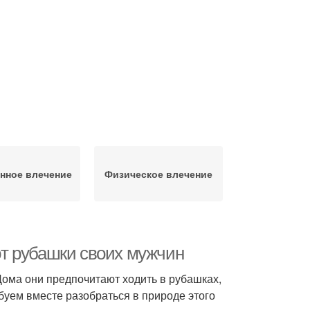
нное влечение
Физическое влечение
т рубашки своих мужчин
ома они предпочитают ходить в рубашках,
буем вместе разобраться в природе этого