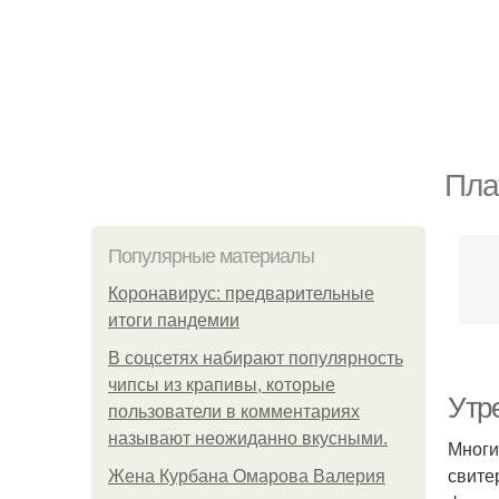
Пла
Популярные материалы
Коронавирус: предварительные
итоги пандемии
В соцсетях набирают популярность
чипсы из крапивы, которые
Утр
пользователи в комментариях
называют неожиданно вкусными.
Многи
свите
Жена Курбана Омарова Валерия