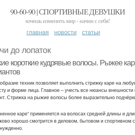
90-60-90 | СПОРТИВНЫЕ ДЕВУШКИ
хочешь изменить мир - начни с себя!
главная
новости
статьи
чи до лопаток
ие короткие кудрявые волосы. Рыжее кар
иантов
образие техник позволяет выполнить стрижку каре на любую
сту и форме лица. Главное – учесть все нюансы внешност
нт. Стрижка на рыжие волосы более выразительно подчёрки
ненное каре” применяется на волосах средней длины и дл
ково хорошо смотрится в деловом, бытовом и спортивном с
нужденно.