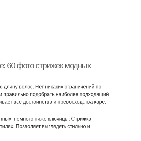
е: 60 фото стрижек модных
 длину волос. Нет никаких ограничений по
и и правильно подобрать наиболее подходящий
вает все достоинства и превосходства каре.
инных, немного ниже ключицы. Стрижка
тилях. Позволяет выглядеть стильно и