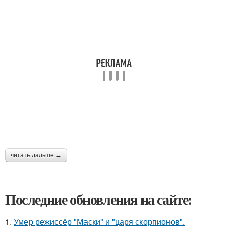
читать дальше →
Последние обновления на сайте:
1.
Умер режиссёр "Маски" и "царя скорпионов".