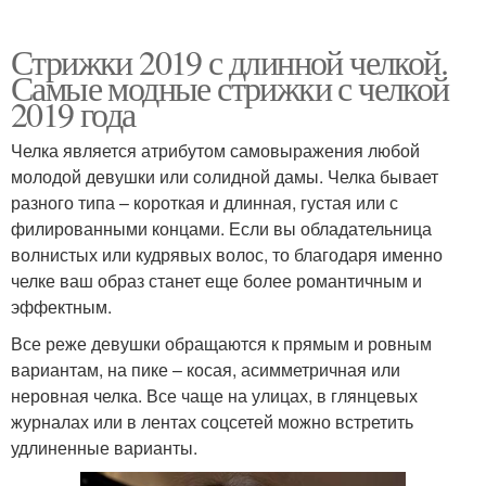
Стрижки 2019 с длинной челкой.
Самые модные стрижки с челкой
2019 года
Челка является атрибутом самовыражения любой
молодой девушки или солидной дамы. Челка бывает
разного типа – короткая и длинная, густая или с
филированными концами. Если вы обладательница
волнистых или кудрявых волос, то благодаря именно
челке ваш образ станет еще более романтичным и
эффектным.
Все реже девушки обращаются к прямым и ровным
вариантам, на пике – косая, асимметричная или
неровная челка. Все чаще на улицах, в глянцевых
журналах или в лентах соцсетей можно встретить
удлиненные варианты.