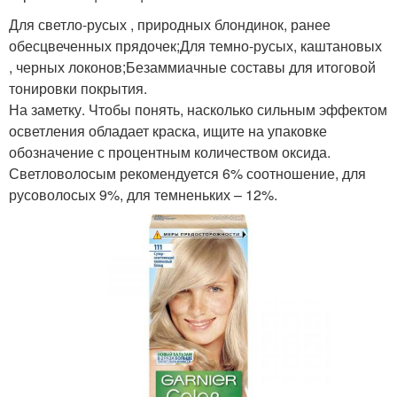
Для светло-русых , природных блондинок, ранее
обесцвеченных прядочек;Для темно-русых, каштановых
, черных локонов;Безаммиачные составы для итоговой
тонировки покрытия.
На заметку. Чтобы понять, насколько сильным эффектом
осветления обладает краска, ищите на упаковке
обозначение с процентным количеством оксида.
Светловолосым рекомендуется 6% соотношение, для
русоволосых 9%, для темненьких – 12%.