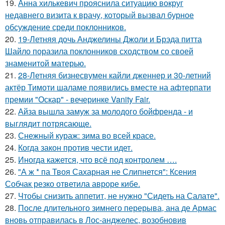
19.
Анна хилькевич прояснила ситуацию вокруг
недавнего визита к врачу, который вызвал бурное
обсуждение среди поклонников.
20.
19-Летняя дочь Анджелины Джоли и Брэда питта
Шайло поразила поклонников сходством со своей
знаменитой матерью.
21.
28-Летняя бизнесвумен кайли дженнер и 30-летний
актёр Тимоти шаламе появились вместе на афтерпати
премии "Оскар" - вечеринке Vanity Fair.
22.
Айза вышла замуж за молодого бойфренда - и
выглядит потрясающе.
23.
Снежный кураж: зима во всей красе.
24.
Когда закон против чести идет.
25.
Иногда кажется, что всё под контролем ….
26.
"А ж * па Твоя Сахарная не Слипнется": Ксения
Собчак резко ответила авроре кибе.
27.
Чтобы снизить аппетит, не нужно "Сидеть на Салате".
28.
После длительного зимнего перерыва, ана де Армас
вновь отправилась в Лос-анджелес, возобновив