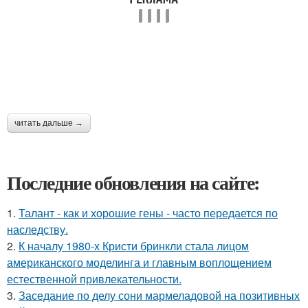
читать дальше →
Последние обновления на сайте:
1.
Талант - как и хорошие гены - часто передается по
наследству.
2.
К началу 1980-х Кристи бринкли стала лицом
американского моделинга и главным воплощением
естественной привлекательности.
3.
Заседание по делу сони мармеладовой на позитивных