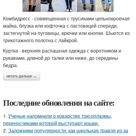
Комбидресс - совмещенная с трусиками цельнокроеная
майка, блузка или кофточка с ластовицей спереди,
застегнутой на пуговицы, крючки или кнопки. Шьются из
трикотажного полотна с лайкрой.
Куртка - верхняя распашная одежда с воротником и
рукавами, длиной до талии или ниже, до середины
бедра.
читать дальше →
Последние обновления на сайте:
1.
Ученые напомнили о коварстве токсоплазмы,
переносчиками которой выступают кошки.
2.
Заложники популярности: как школьная травля из-за