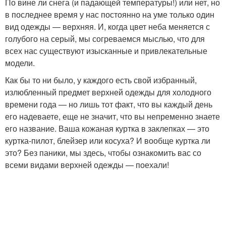
По вине ли снега (и падающей температуры!) или нет, но
в последнее время у нас постоянно на уме только один
вид одежды — верхняя. И, когда цвет неба меняется с
голубого на серый, мы согреваемся мыслью, что для
всех нас существуют изысканные и привлекательные
модели.
Как бы то ни было, у каждого есть свой избранный,
излюбленный предмет верхней одежды для холодного
времени года — но лишь тот факт, что вы каждый день
его надеваете, еще не значит, что вы непременно знаете
его название. Ваша кожаная куртка в заклепках — это
куртка-пилот, блейзер или косуха? И вообще куртка ли
это? Без паники, мы здесь, чтобы ознакомить вас со
всеми видами верхней одежды — поехали!