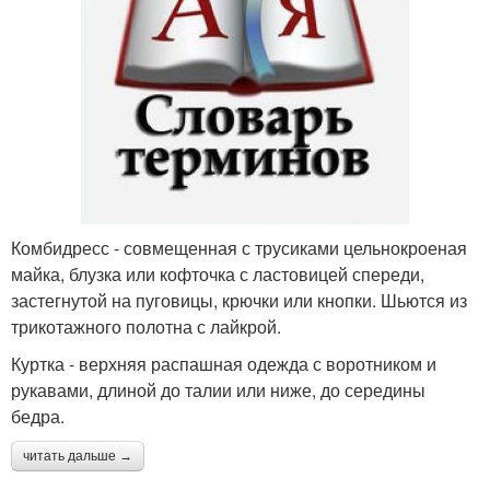
Комбидресс - совмещенная с трусиками цельнокроеная
майка, блузка или кофточка с ластовицей спереди,
застегнутой на пуговицы, крючки или кнопки. Шьются из
трикотажного полотна с лайкрой.
Куртка - верхняя распашная одежда с воротником и
рукавами, длиной до талии или ниже, до середины
бедра.
читать дальше →