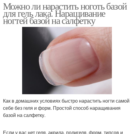
Можно ли нарастить ноготь базой
для гель лака. Наращивание
ногтей базой на салфетку
Как в домашних условиях быстро нарастить ногти самой
себе без геля и форм. Простой способ наращивания
базой на салфетку.
Если у вас нет геля, акрила, полигеля, форм, типсов и