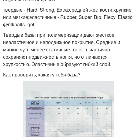
твердые - Hard, Strong, Extra;средней жесткости;хрупкие
или мягкие;эластичные - Rubber, Super, Bio, Flexy, Elastic.
@niknails_gel
Твердые базы при полимеризации дают жесткое,
неэластичное и неподвижное покрытие. Средние и
мягкие чуть менее статичные, то есть частично
сохраняют подвижность ногтя, но отличаются
хрупкостью. Эластичные образуют гибкий слой.
Как проверить, какая у тебя база?