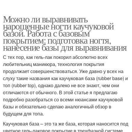
Можно ли выравнивать
нарощенные ногти каучуковой
базой. Работа с базовым
покрытием: подготовка ногтя,
нанесение базы для выравнивания
С тех пор, как гель-лак покорил абсолютно всех
любительниц маникюра, технология покрытия
продолжает совершенствоваться. Уже давно у всех на
слуху такие названия как каучуковая база (rubber base) и
топ (rubber top), однако далеко не все знают, чем они
отличаются от обычного. В этой статье я предлагаю
подробно разобраться со всеми нюансами каучуковой
базы и обязательно сделаю аналогичный обзор в
будущем для топа.
Каучуковая база – это та же база, которая наносится под
цветное гель-лаковое покрытие в трехфазной системе,