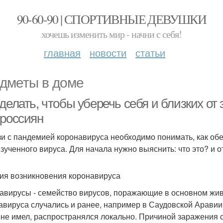
90-60-90 | СПОРТИВНЫЕ ДЕВУШКИ
хочешь изменить мир - начни с себя!
главная
новости
статьи
дметы в доме
делать, чтобы уберечь себя и близких от
 россиян
зи с пандемией коронавируса необходимо понимать, как обез
зученного вируса. Для начала нужно выяснить: что это? и о
ия возникновения коронавируса
авирусы - семейство вирусов, поражающие в основном жив
авируса случались и ранее, например в Саудовской Аравии 
 не имел, распространялся локально. Причиной заражения 