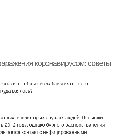
 заражения коронавирусом: советы
опасить себя и своих близких от этого
ткуда взялось?
отных, в некоторых случаях людей. Вспышки
в 2012 году, однако бурного распространения
считается контакт с инфицированными