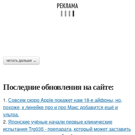
читать дальше →
Последние обновления на сайте:
1.
Совсем скоро Apple покажет нам 18-е айфоны, но,
похоже, к линейке про и про Макс добавится ещё и
ультра.
2.
Японские учёные начали первые клинические
испытания Trg035 - препарата, который может заставить