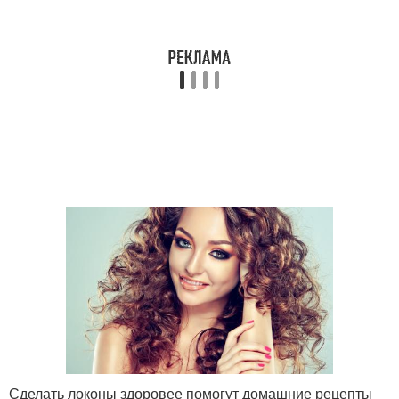
Сделать локоны здоровее помогут домашние рецепты