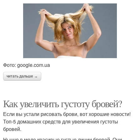
Фото: google.com.ua
читать дальше →
Как увеличить густоту бровей?
Если вы устали рисовать брови, вот хорошие новости!
Топ-5 домашних средств для увеличения густоты
бровей.
Нынче в моде красивые густые линии бровей. Они