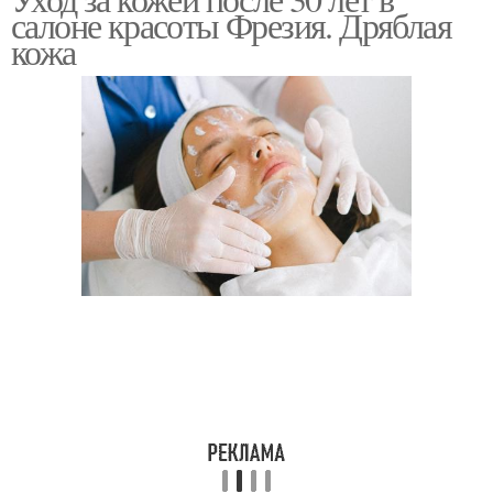
салоне красоты Фрезия. Дряблая
кожа