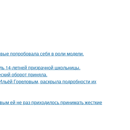
рвые попробовала себя в роли модели.
оль 14-летней призрачной школьницы.
ский оборот приняла.
с Ильёй Гореловым, раскрыла подробности их
овым ей не раз приходилось принимать жесткие