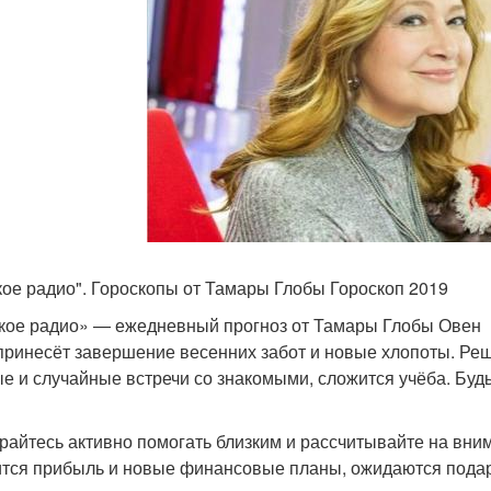
кое радио". Гороскопы от Тамары Глобы Гороскоп 2019
кое радио» — ежедневный прогноз от Тамары Глобы Овен
принесёт завершение весенних забот и новые хлопоты. Реш
е и случайные встречи со знакомыми, сложится учёба. Будь
райтесь активно помогать близким и рассчитывайте на вним
тся прибыль и новые финансовые планы, ожидаются подарк