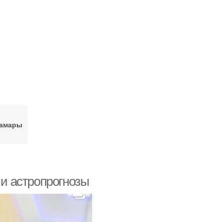
тамары
 и астропрогнозы