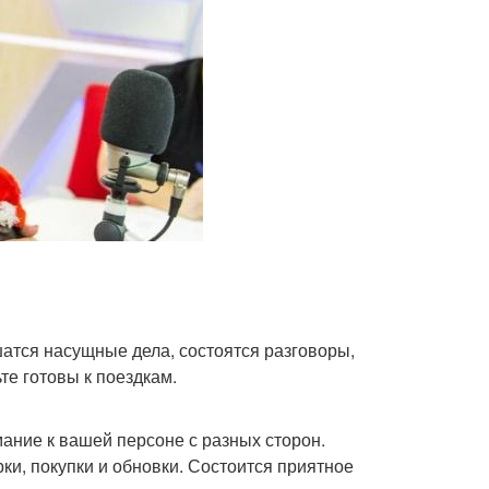
атся насущные дела, состоятся разговоры,
те готовы к поездкам.
ание к вашей персоне с разных сторон.
и, покупки и обновки. Состоится приятное