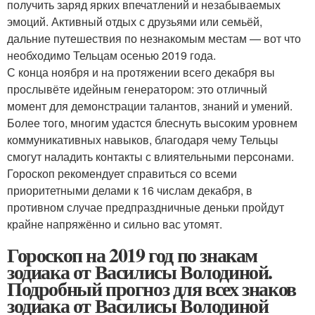
получить заряд ярких впечатлений и незабываемых
эмоций. Активный отдых с друзьями или семьёй,
дальние путешествия по незнакомым местам — вот что
необходимо Тельцам осенью 2019 года.
С конца ноября и на протяжении всего декабря вы
прослывёте идейным генератором: это отличный
момент для демонстрации талантов, знаний и умений.
Более того, многим удастся блеснуть высоким уровнем
коммуникативных навыков, благодаря чему Тельцы
смогут наладить контакты с влиятельными персонами.
Гороскоп рекомендует справиться со всеми
приоритетными делами к 16 числам декабря, в
противном случае предпраздничные деньки пройдут
крайне напряжённо и сильно вас утомят.
Гороскоп на 2019 год по знакам
зодиака от Василисы Володиной.
Подробный прогноз для всех знаков
зодиака от Василисы Володиной