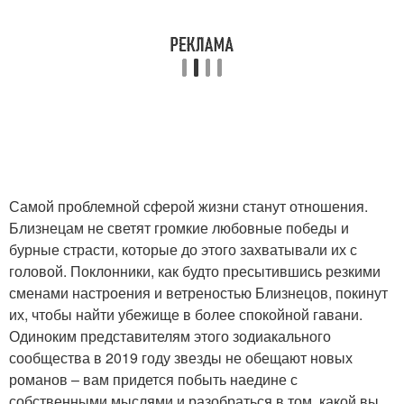
Самой проблемной сферой жизни станут отношения.
Близнецам не светят громкие любовные победы и
бурные страсти, которые до этого захватывали их с
головой. Поклонники, как будто пресытившись резкими
сменами настроения и ветреностью Близнецов, покинут
их, чтобы найти убежище в более спокойной гавани.
Одиноким представителям этого зодиакального
сообщества в 2019 году звезды не обещают новых
романов – вам придется побыть наедине с
собственными мыслями и разобраться в том, какой вы