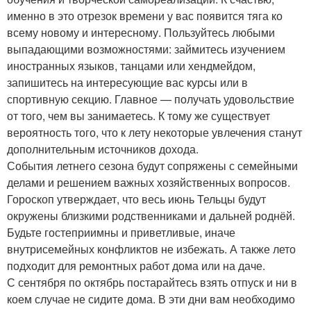
именно в это отрезок времени у вас появится тяга ко
всему новому и интересному. Пользуйтесь любыми
выпадающими возможностями: займитесь изучением
иностранных языков, танцами или хендмейдом,
запишитесь на интересующие вас курсы или в
спортивную секцию. Главное — получать удовольствие
от того, чем вы занимаетесь. К тому же существует
вероятность того, что к лету некоторые увлечения станут
дополнительным источников дохода.
События летнего сезона будут сопряжены с семейными
делами и решением важных хозяйственных вопросов.
Гороскоп утверждает, что весь июнь Тельцы будут
окружены близкими родственниками и дальней роднёй.
Будьте гостеприимны и приветливые, иначе
внутрисемейных конфликтов не избежать. А также лето
подходит для ремонтных работ дома или на даче.
С сентября по октябрь постарайтесь взять отпуск и ни в
коем случае не сидите дома. В эти дни вам необходимо