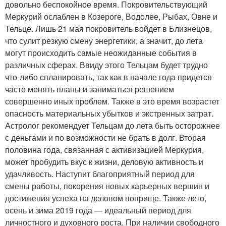
довольно беспокойное время. Покровительствующий
Меркурий ослаблен в Козероге, Водолее, Рыбах, Овне и
Тельце. Лишь 21 мая покровитель войдет в Близнецов,
что сулит резкую смену энергетики, а значит, до лета
могут происходить самые неожиданные события в
различных сферах. Ввиду этого Тельцам будет трудно
что-либо спланировать, так как в начале года придется
часто менять планы и заниматься решением
совершенно иных проблем. Также в это время возрастет
опасность материальных убытков и экстренных затрат.
Астролог рекомендует Тельцам до лета быть осторожнее
с деньгами и по возможности не брать в долг. Вторая
половина года, связанная с активизацией Меркурия,
может пробудить вкус к жизни, деловую активность и
удачливость. Наступит благоприятный период для
смены работы, покорения новых карьерных вершин и
достижения успеха на деловом поприще. Также лето,
осень и зима 2019 года — идеальный период для
личностного и духовного роста. При наличии свободного