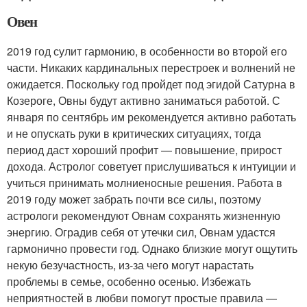
Овен
2019 год сулит гармонию, в особенности во второй его
части. Никаких кардинальных перестроек и волнений не
ожидается. Поскольку год пройдет под эгидой Сатурна в
Козероге, Овны будут активно заниматься работой. С
января по сентябрь им рекомендуется активно работать
и не опускать руки в критических ситуациях, тогда
период даст хороший профит — повышение, прирост
дохода. Астролог советует прислушиваться к интуиции и
учиться принимать молниеносные решения. Работа в
2019 году может забрать почти все силы, поэтому
астрологи рекомендуют Овнам сохранять жизненную
энергию. Оградив себя от утечки сил, Овнам удастся
гармонично провести год. Однако близкие могут ощутить
некую безучастность, из-за чего могут нарастать
проблемы в семье, особенно осенью. Избежать
неприятностей в любви помогут простые правила —