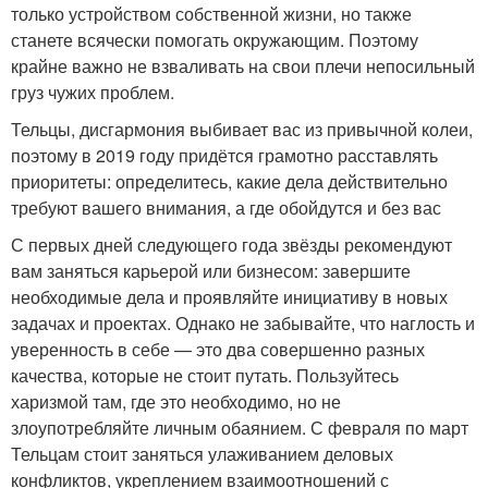
только устройством собственной жизни, но также
станете всячески помогать окружающим. Поэтому
крайне важно не взваливать на свои плечи непосильный
груз чужих проблем.
Тельцы, дисгармония выбивает вас из привычной колеи,
поэтому в 2019 году придётся грамотно расставлять
приоритеты: определитесь, какие дела действительно
требуют вашего внимания, а где обойдутся и без вас
С первых дней следующего года звёзды рекомендуют
вам заняться карьерой или бизнесом: завершите
необходимые дела и проявляйте инициативу в новых
задачах и проектах. Однако не забывайте, что наглость и
уверенность в себе — это два совершенно разных
качества, которые не стоит путать. Пользуйтесь
харизмой там, где это необходимо, но не
злоупотребляйте личным обаянием. С февраля по март
Тельцам стоит заняться улаживанием деловых
конфликтов, укреплением взаимоотношений с