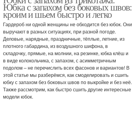
Юбка из шифона
Выкройки на юбку
Юбка с запахом без боковых швов:
кроим и шьем быстро и легко
Гардероб ни одной женщины не обходится без юбок. Они
выручают в разных ситуациях, при разной погоде.
Деловые, нарядные, праздничные, тёплые, летние, из
плотного габардина, из воздушного шифона, в
складочку, прямые, на молнии, на резинке, юбка клёш и
в виде колокольчика, с запахом, с асимметричным
подолом – не перечислить всех фасонов и вариантов! В
этой статье мы разберёмся, как смоделировать и сшить
юбку с запахом без боковых швов по выкройке и без неё.
Также рассмотрим, как быстро сшить другие интересные
модели юбок.