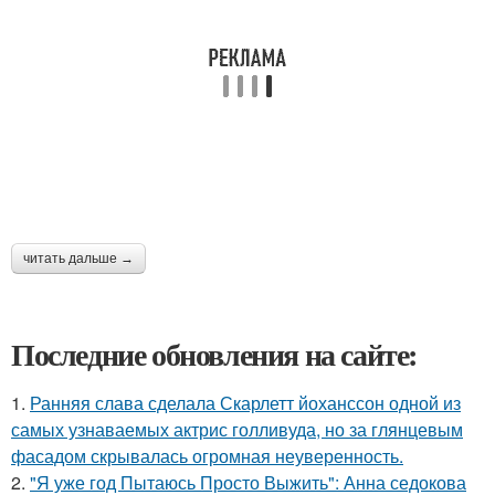
читать дальше →
Последние обновления на сайте:
1.
Ранняя слава сделала Скарлетт йоханссон одной из
самых узнаваемых актрис голливуда, но за глянцевым
фасадом скрывалась огромная неуверенность.
2.
"Я уже год Пытаюсь Просто Выжить": Анна седокова