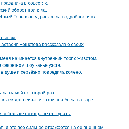
 праздника в соцсетях.
ский оборот приняла.
с Ильёй Гореловым, раскрыла подробности их
м сыном.
настасия Решетова рассказала о своих
 меня начинается внутренний торг с животом.
 секретном шоу канье уэста.
 в душе и серьёзно повредила колено.
ала мамой во второй раз.
с выглядит сейчас и какой она была на заре
я и больше никогда не отступать.
, и это всё сильнее отражается на её внешнем