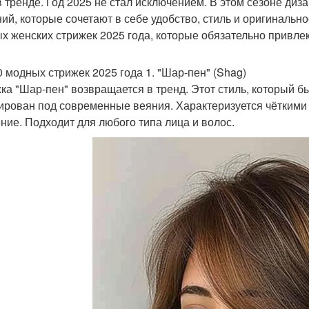
в тренде. Год 2025 не стал исключением. В этом сезоне д
ий, которые сочетают в себе удобство, стиль и оригинально
х женских стрижек 2025 года, которые обязательно привле
0 модных стрижек 2025 года 1. "Шар-пен" (Shag)
ка "Шар-пен" возвращается в тренд. Этот стиль, который бы
ирован под современные веяния. Характеризуется чёткими
ние. Подходит для любого типа лица и волос.