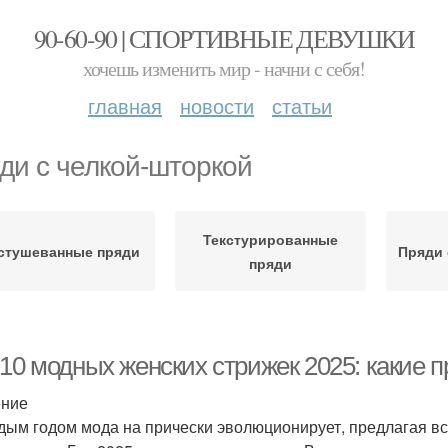
90-60-90 | СПОРТИВНЫЕ ДЕВУШКИ
хочешь изменить мир - начни с себя!
главная
новости
статьи
ди с челкой-шторкой
Текстурированные
стушеванные пряди
Пряди
пряди
10 модных женских стрижек 2025: какие п
ение
дым годом мода на прически эволюционирует, предлагая всё