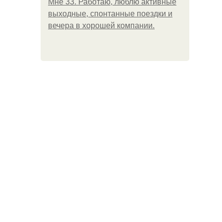
Мне 33. Работаю, люблю активные
выходные, спонтанные поездки и
вечера в хорошей компании.