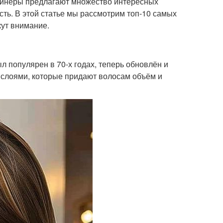
изайнеры предлагают множество интересных
сть. В этой статье мы рассмотрим топ-10 самых
кут внимание.
л популярен в 70-х годах, теперь обновлён и
 слоями, которые придают волосам объём и