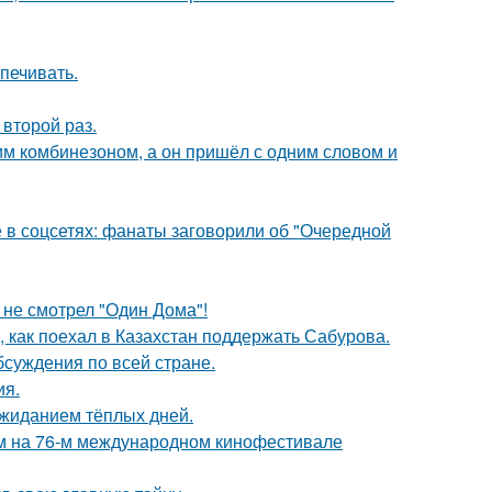
печивать.
второй раз.
им комбинезоном, а он пришёл с одним словом и
в соцсетях: фанаты заговорили об "Очередной
 не смотрел "Один Дома"!
, как поехал в Казахстан поддержать Сабурова.
обсуждения по всей стране.
ия.
ожиданием тёплых дней.
м на 76-м международном кинофестивале