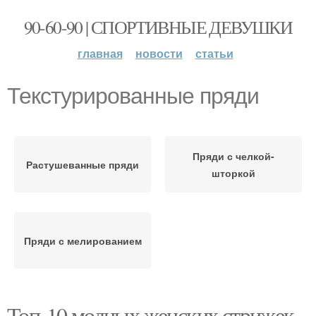
90-60-90 | СПОРТИВНЫЕ ДЕВУШКИ
главная
новости
статьи
Текстурированные пряди
Пряди с челкой-
Растушеванные пряди
шторкой
Пряди с мелированием
Топ-10 модных женских стрижек