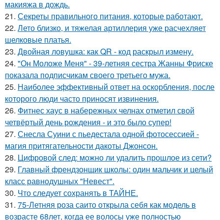
макияжа в дождь.
21.
Секреты правильного питания, которые работают.
22.
Лето близко, и тяжелая артиллерия уже расчехляет
шелковые платья.
23.
Двойная ловушка: как QR - код раскрыл измену.
24.
"Он Моложе Меня" - 39-летняя сестра Жанны Фриске
показала подписчикам своего третьего мужа.
25.
Наиболее эффективный ответ на оскорбления, после
которого люди часто приносят извинения.
26.
Фитнес хаус в набережных челнах отметил свой
четвёртый день рождения - и это было супер!
27.
Снесла Суини с пьедестала одной фотосессией -
магия притягательности дакоты Джонсон.
28.
Цифровой след: можно ли удалить прошлое из сети?
29.
Главный френдзонщик школы: один мальчик и целый
класс равнодушных "Невест".
30.
Что следует сохранять в ТАЙНЕ.
31.
75-Летняя роза саито открыла себя как модель в
возрасте 68лет, когда ее волосы уже полностью