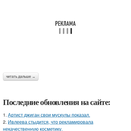
читать дальше →
Последние обновления на сайте:
1.
Артист джиган свои мускулы показал.
2.
Ивлеева стыдится, что рекламировала
некачественную косметику.