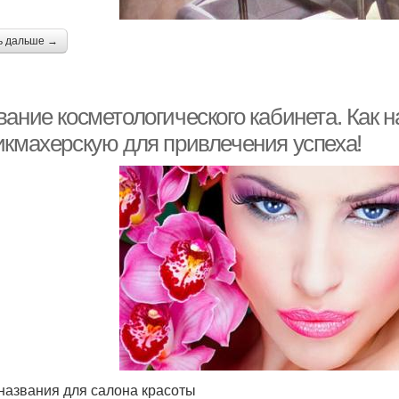
ь дальше →
ание косметологического кабинета. Как н
икмахерскую для привлечения успеха!
названия для салона красоты