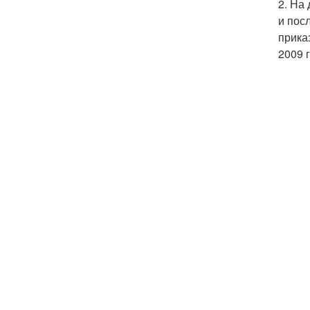
2. На
и пос
прика
2009 