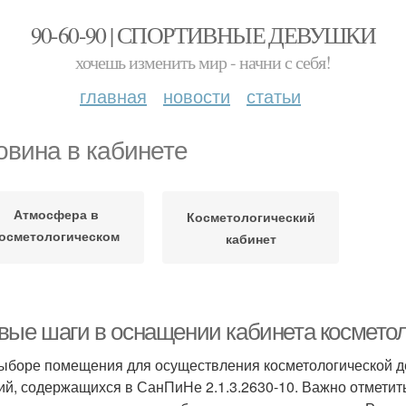
90-60-90 | СПОРТИВНЫЕ ДЕВУШКИ
хочешь изменить мир - начни с себя!
главная
новости
статьи
овина в кабинете
Атмосфера в
Косметологический
осметологическом
кабинет
кабинете
вые шаги в оснащении кабинета космето
ыборе помещения для осуществления косметологической д
ий, содержащихся в СанПиНе 2.1.3.2630-10. Важно отметить