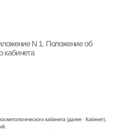
иложение N 1. Положение об
о кабинета
сметологического кабинета (далее - Кабинет),
ий.