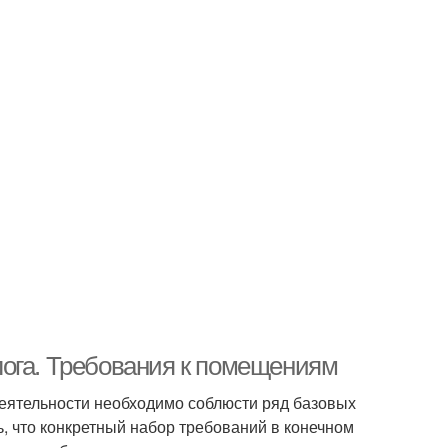
лога. Требования к помещениям
еятельности необходимо соблюсти ряд базовых
, что конкретный набор требований в конечном