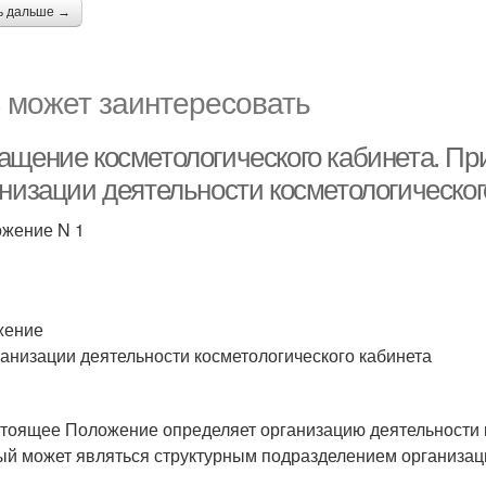
ь дальше →
 может заинтересовать
ащение косметологического кабинета. Пр
анизации деятельности косметологическог
жение N 1
жение
ганизации деятельности косметологического кабинета
стоящее Положение определяет организацию деятельности ко
ый может являться структурным подразделением организац