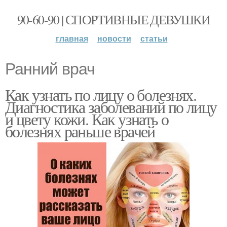
90-60-90 | СПОРТИВНЫЕ ДЕВУШКИ
главная
новости
статьи
Ранний врач
Как узнать по лицу о болезнях.
Диагностика заболеваний по лицу
и цвету кожи. Как узнать о
болезнях раньше врачей