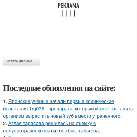
читать дальше →
Последние обновления на сайте:
1.
Японские учёные начали первые клинические
испытания Trg035 - препарата, который может заставить
организм вырастить новый зуб вместо утраченного.
2.
Аглая тарасова решилась на съемку в
полупрозрачном платье без бюстгальтера.