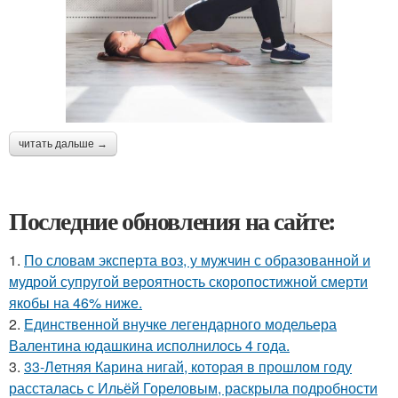
читать дальше →
Последние обновления на сайте:
1.
По словам эксперта воз, у мужчин с образованной и
мудрой супругой вероятность скоропостижной смерти
якобы на 46% ниже.
2.
Единственной внучке легендарного модельера
Валентина юдашкина исполнилось 4 года.
3.
33-Летняя Карина нигай, которая в прошлом году
рассталась с Ильёй Гореловым, раскрыла подробности