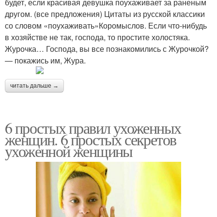
будет, если красивая девушка поухаживает за раненым
другом. (все предложения) Цитаты из русской классики
со словом «поухаживать»Коромыслов. Если что-нибудь
в хозяйстве не так, господа, то простите холостяка.
Журочка… Господа, вы все познакомились с Журочкой?
— покажись им, Жура.
читать дальше →
6 простых правил ухоженных
женщин. 6 простых секретов
ухоженной женщины