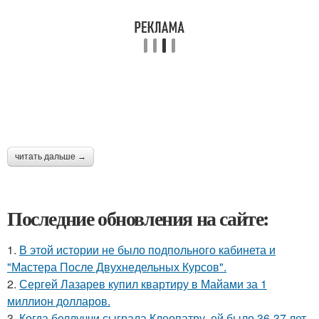
читать дальше →
Последние обновления на сайте:
1.
В этой истории не было подпольного кабинета и
"Мастера После Двухнедельных Курсов".
2.
Сергей Лазарев купил квартиру в Майами за 1
миллион долларов.
3.
Когда беллуччи сыграла Клеопатру, ей было 36-37 лет,