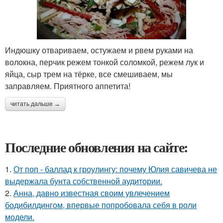
Индюшку отвариваем, остужаем и рвем руками на
волокна, перчик режем тонкой соломкой, режем лук и
яйца, сыр трем на тёрке, все смешиваем, мы
заправляем. Приятного аппетита!
читать дальше →
Последние обновления на сайте:
1.
От поп - баллад к гроулингу: почему Юлия савичева не
выдержала бунта собственной аудитории.
2.
Анна, давно известная своим увлечением
бодибилдингом, впервые попробовала себя в роли
модели.