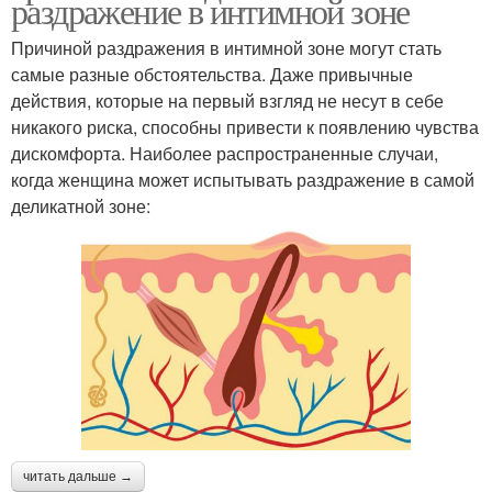
раздражение в интимной зоне
Причиной раздражения в интимной зоне могут стать
самые разные обстоятельства. Даже привычные
действия, которые на первый взгляд не несут в себе
никакого риска, способны привести к появлению чувства
дискомфорта. Наиболее распространенные случаи,
когда женщина может испытывать раздражение в самой
деликатной зоне:
читать дальше →