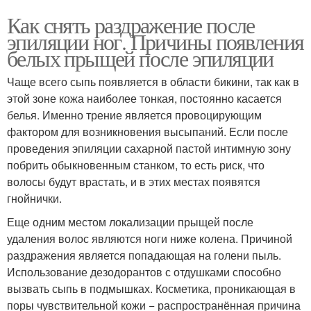
Как снять раздражение после
эпиляции ног. Причины появления
белых прыщей после эпиляции
Чаще всего сыпь появляется в области бикини, так как в
этой зоне кожа наиболее тонкая, постоянно касается
белья. Именно трение является провоцирующим
фактором для возникновения высыпаний. Если после
проведения эпиляции сахарной пастой интимную зону
побрить обыкновенным станком, то есть риск, что
волосы будут врастать, и в этих местах появятся
гнойнички.
Еще одним местом локализации прыщей после
удаления волос являются ноги ниже колена. Причиной
раздражения является попадающая на голени пыль.
Использование дезодорантов с отдушками способно
вызвать сыпь в подмышках. Косметика, проникающая в
поры чувствительной кожи − распространённая причина