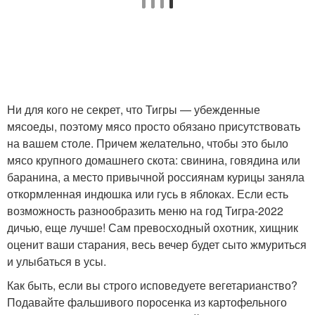
Ни для кого не секрет, что Тигры — убежденные
мясоеды, поэтому мясо просто обязано присутствовать
на вашем столе. Причем желательно, чтобы это было
мясо крупного домашнего скота: свинина, говядина или
баранина, а место привычной россиянам курицы заняла
откормленная индюшка или гусь в яблоках. Если есть
возможность разнообразить меню на год Тигра-2022
дичью, еще лучше! Сам превосходный охотник, хищник
оценит ваши старания, весь вечер будет сыто жмуриться
и улыбаться в усы.
Как быть, если вы строго исповедуете вегетарианство?
Подавайте фальшивого поросенка из картофельного