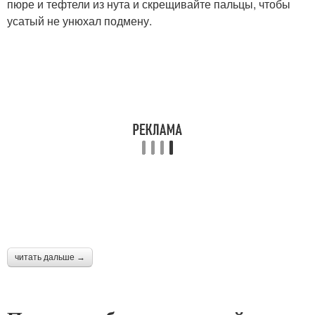
пюре и тефтели из нута и скрещивайте пальцы, чтобы
усатый не унюхал подмену.
читать дальше →