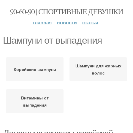
90-60-90 | СПОРТИВНЫЕ ДЕВУШКИ
главная
новости
статьи
Шампуни от выпадения
Шампуни для жирных
Корейские шампуни
волос
Витамины от
выпадения
Домашние рецепты корейской