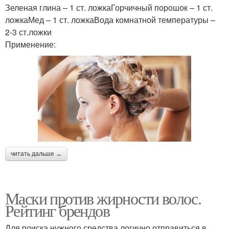
Зеленая глина – 1 ст. ложкаГорчичный порошок – 1 ст.
ложкаМед – 1 ст. ложкаВода комнатной температуры –
2-3 ст.ложки
Применение:
читать дальше →
Маски против жирности волос.
Рейтинг брендов
Для поиска нужного средства логично отправиться в