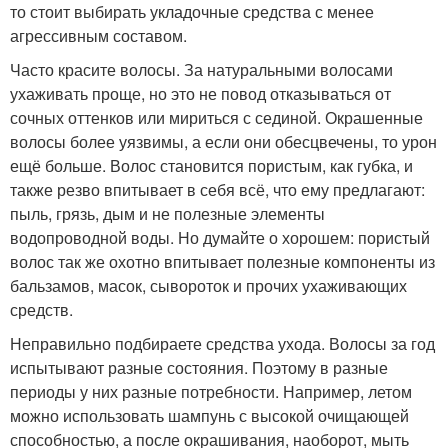
то стоит выбирать укладочные средства с менее
агрессивным составом.
Часто красите волосы. За натуральными волосами
ухаживать проще, но это не повод отказываться от
сочных оттенков или мириться с сединой. Окрашенные
волосы более уязвимы, а если они обесцвечены, то урон
ещё больше. Волос становится пористым, как губка, и
также резво впитывает в себя всё, что ему предлагают:
пыль, грязь, дым и не полезные элементы
водопроводной воды. Но думайте о хорошем: пористый
волос так же охотно впитывает полезные компоненты из
бальзамов, масок, сывороток и прочих ухаживающих
средств.
Неправильно подбираете средства ухода. Волосы за год
испытывают разные состояния. Поэтому в разные
периоды у них разные потребности. Например, летом
можно использовать шампунь с высокой очищающей
способностью, а после окрашивания, наоборот, мыть