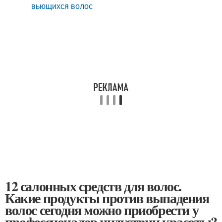
вьющихся волос
12 салонных средств для волос.
Какие продукты против выпадения
волос сегодня можно приобрести у
профессионалов индустрии красоты?