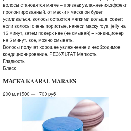
волосы становятся мягче – признак увлажнения.эффект
пролонгированный. от маски к маске он будет
усиливаться. волосы остаются мягкими дольше. совет:
если волосы очень пористые, нанеси маску royal jelly на
15 минут, затем поверх нее (не смывай) – кондиционер
на 5 минут. все, можно смывать.
Волосы получат хорошее увлажнение и необходимое
кондиционирование. РЕЗУЛЬТАТ Мягкость
Гладкость
Блеск
МАСКА KAARAL MARAES
200 мл/1500 — 1700 руб