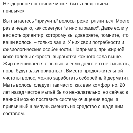
Нездоровое состояние может быть следствием
привычек:
Вы пытаетесь “приучить” волосы реже грязниться. Моете
раз в неделю, как советуют “в инстаграмах”. Даже если у
вас есть ориентир, которому вы доверяете, помните, что
ваши волосы – только ваши. У них свои потребности и
физиологические особенности. Например, при жирной
коже головы скорость выработки кожного сала выше.
Жир смешивается с пылью, и если долго его не смывать,
поры будут закупориваться. Вместо продолжительной
чистоты волос, можно заработать себорейный дерматит.
Мыть волосы следует так часто, как вам комфортно. 20
лет назад частое мытьё было нежелательно, но сейчас в
ванной можно поставить систему очищения воды, а
привычный шампунь сменить на средство с щадящим
составом.