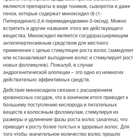
являются препараты в виде тоников, сывороток и даже
пенок, которые содержат миноксидил (6-(1-
Пиперидинил)-2,4-пиримидиндиамин-3-оксид). Можно
встретить и другие названия этого же действующего
вещества. Миноксидил является сосудорасширяющим
антигипертензивным средством для местного
применения с целью стимуляции роста волос (замедляет
или останавливает выпадение волос и стимулирует рост
новых фолликулов). Пожалуй, в случае
андрогенетической алопеции – это одно из немногих
действительно эффективных средств.
Действие миноксидила связано с расширением
кровеносных сосудов, что в конечном итоге приводит к
большему поступлению кислорода и питательных
веществ к волосяным фолликулам, стимулируя их
размеры и удлинение фазы роста волос (анагена), что
приводит к росту более толстых и здоровых волос. Для
того чтобы значительное количество волос прошло