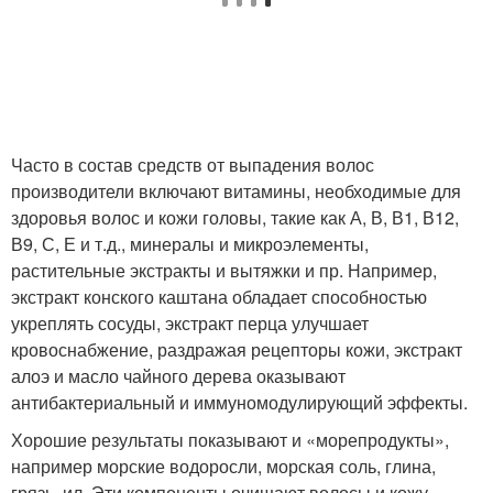
Часто в состав средств от выпадения волос
производители включают витамины, необходимые для
здоровья волос и кожи головы, такие как А, В, В1, В12,
В9, С, Е и т.д., минералы и микроэлементы,
растительные экстракты и вытяжки и пр. Например,
экстракт конского каштана обладает способностью
укреплять сосуды, экстракт перца улучшает
кровоснабжение, раздражая рецепторы кожи, экстракт
алоэ и масло чайного дерева оказывают
антибактериальный и иммуномодулирующий эффекты.
Хорошие результаты показывают и «морепродукты»,
например морские водоросли, морская соль, глина,
грязь, ил. Эти компоненты очищают волосы и кожу