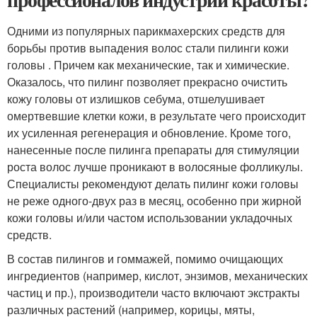
Одними из популярных парикмахерских средств для
борьбы против выпадения волос стали пилинги кожи
головы . Причем как механические, так и химические.
Оказалось, что пилинг позволяет прекрасно очистить
кожу головы от излишков себума, отшелушивает
омертвевшие клетки кожи, в результате чего происходит
их усиленная регенерация и обновление. Кроме того,
нанесенные после пилинга препараты для стимуляции
роста волос лучше проникают в волосяные фолликулы.
Специалисты рекомендуют делать пилинг кожи головы
не реже одного-двух раз в месяц, особенно при жирной
кожи головы и/или частом использовании укладочных
средств.
В состав пилингов и гоммажей, помимо очищающих
ингредиентов (например, кислот, энзимов, механических
частиц и пр.), производители часто включают экстракты
различных растений (например, корицы, мяты,