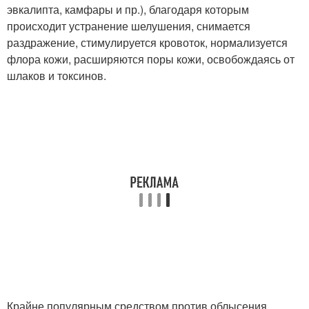
эвкалипта, камфары и пр.), благодаря которым
происходит устранение шелушения, снимается
раздражение, стимулируется кровоток, нормализуется
флора кожи, расширяются поры кожи, освобождаясь от
шлаков и токсинов.
Крайне популярным средством против облысения