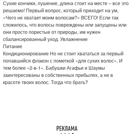
Сухие кончики, пушение, длина стоит на месте – все это
решаемо! Первый вопрос, который приходит на ум,
«Чего не хватает моим волосам?» ВСЕГО! Если так
сложилось, что волосы повреждены или запущены или
они просто пористые от природы, им нужен
сбалансированный уход. Увлажнение
Питание
Кондиционирование Но не стоит хвататься за первый
попавшийся флакон с пометкой «для сухих волос». И
тем более «2-в-1». Бабушки Агафьи и Шаумы
заинтересованы в собственных прибылях, а не в
красоте твоих волос. Тогда что брать?