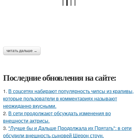
читать дальше →
Последние обновления на сайте:
1.
В соцсетях набирают популярность чипсы из крапивы,
которые пользователи в комментариях называют
неожиданно вкусными.
2.
В сети продолжают обсуждать изменения во
внешности актрисы.
3.
"Лучше бы и Дальше Продолжала их Прятать": в сети
обсудили внешность сыновей Шерон стоун.