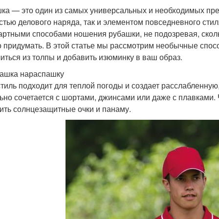
ка — это один из самых универсальных и необходимых пре
астью делового наряда, так и элементом повседневного ст
артными способами ношения рубашки, не подозревая, скол
 придумать. В этой статье мы рассмотрим необычные спос
иться из толпы и добавить изюминку в ваш образ.
башка нараспашку
стиль подходит для теплой погоды и создает расслабленну
ьно сочетается с шортами, джинсами или даже с плавками.
ить солнцезащитные очки и панаму.