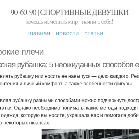
90-60-90 | СПОРТИВНЫЕ ДЕВУШКИ
хочешь изменить мир - начни с себя!
главная
новости
статьи
окие плечи
ская рубашка: 5 неожиданных способов е
влять рубашку или носить ее навыпуск — дело каждого. Р
очтения и личный комфорт, а также особенности фигуры.
вляя рубашку разными способами можно подчеркнуть дост
татки. Однако необходимо понимать, какие методы подходят
 одежда, которую вы носите, украшала вас и помогала доби
 о некоторых нюансах.