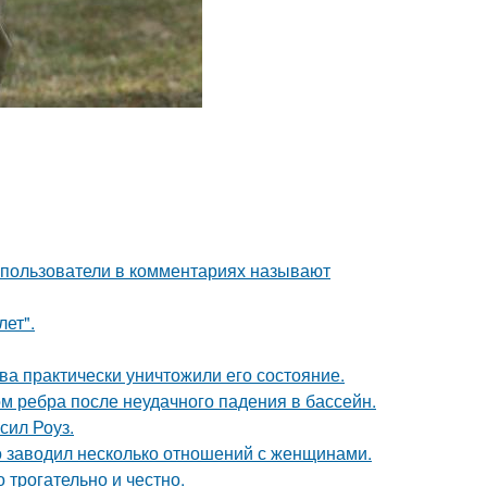
 пользователи в комментариях называют
лет".
ва практически уничтожили его состояние.
м ребра после неудачного падения в бассейн.
сил Роуз.
 заводил несколько отношений с женщинами.
о трогательно и честно.