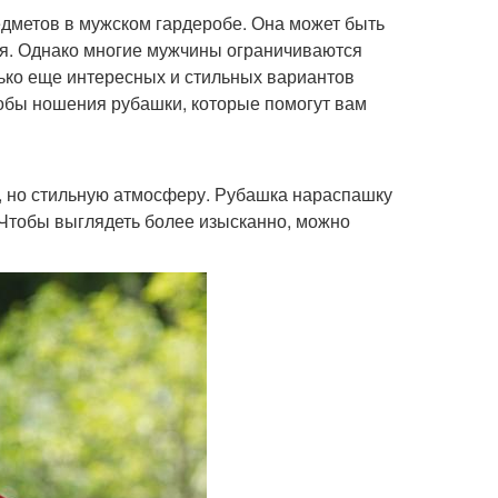
дметов в мужском гардеробе. Она может быть
иля. Однако многие мужчины ограничиваются
ько еще интересных и стильных вариантов
обы ношения рубашки, которые помогут вам
ю, но стильную атмосферу. Рубашка нараспашку
 Чтобы выглядеть более изысканно, можно