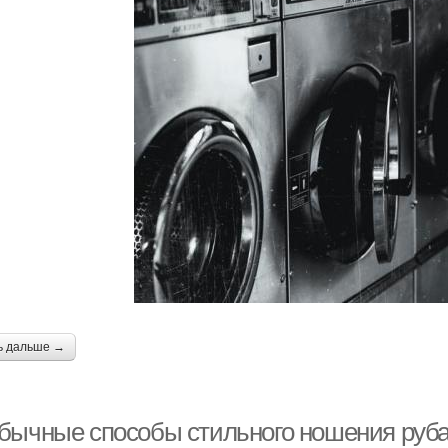
ь дальше →
бычные способы стильного ношения руб