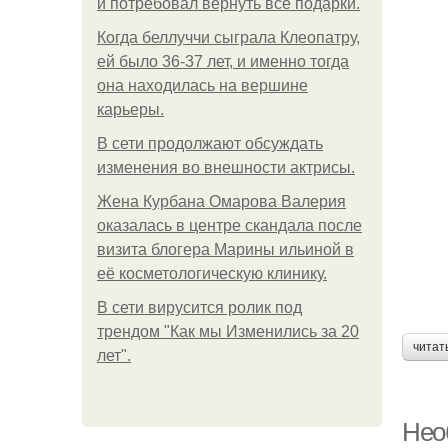
и потребовал вернуть все подарки.
Когда беллуччи сыграла Клеопатру,
ей было 36-37 лет, и именно тогда
она находилась на вершине
карьеры.
В сети продолжают обсуждать
изменения во внешности актрисы.
Жена Курбана Омарова Валерия
оказалась в центре скандала после
визита блогера Марины ильиной в
её косметологическую клинику.
В сети вирусится ролик под
трендом "Как мы Изменились за 20
читат
лет".
Нео