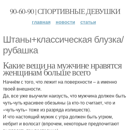
90-60-90 | СПОРТИВНЫЕ ДЕВУШКИ
главная
новости
статьи
Штаны+классическая блузка/
рубашка
Какие вещи на мужчине нравятся
женщинам больше всего
Начнём с того, что лежит на поверхности – а именно
твоей внешности.
Да, все уже выучили наизусть, что мужчина должен быть
чуть-чуть красивее обезьяны (а кто-то считает, что и
«чуть-чуть» тоже из разряда излишеств).
И что настоящий мужик с утра должен быть угрюм,
небрит и волосат (впрочем, некоторые предпочитают