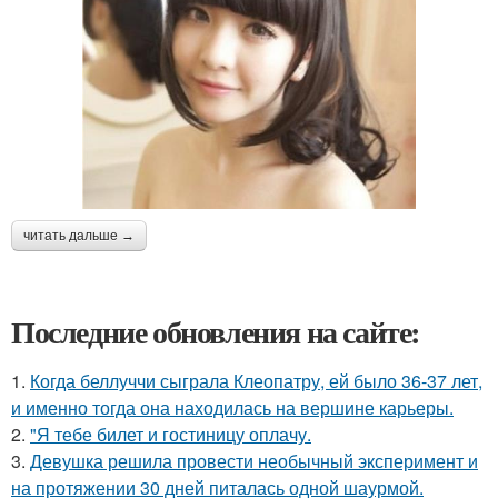
читать дальше →
Последние обновления на сайте:
1.
Когда беллуччи сыграла Клеопатру, ей было 36-37 лет,
и именно тогда она находилась на вершине карьеры.
2.
"Я тебе билет и гостиницу оплачу.
3.
Девушка решила провести необычный эксперимент и
на протяжении 30 дней питалась одной шаурмой.