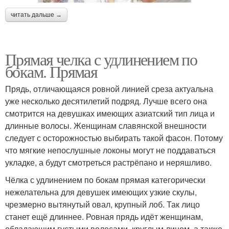
читать дальше →
Прямая челка с удлинением по
бокам. Прямая
Прядь, отличающаяся ровной линией среза актуальна
уже несколько десятилетий подряд. Лучше всего она
смотрится на девушках имеющих азиатский тип лица и
длинные волосы. Женщинам славянской внешности
следует с осторожностью выбирать такой фасон. Потому
что мягкие непослушные локоны могут не поддаваться
укладке, а будут смотреться растрёпано и неряшливо.
Чёлка с удлинением по бокам прямая категорически
нежелательна для девушек имеющих узкие скулы,
чрезмерно вытянутый овал, крупный лоб. Так лицо
станет ещё длиннее. Ровная прядь идёт женщинам,
обладающим густыми волосами, круглым лицом, а также