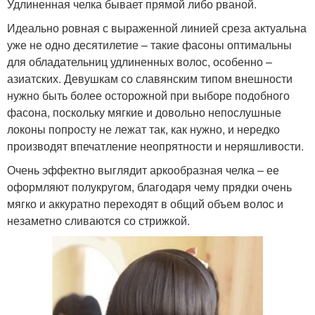
Удлиненная челка бывает прямой либо рваной.
Идеально ровная с выраженной линией среза актуальна
уже не одно десятилетие – такие фасоны оптимальны
для обладательниц удлиненных волос, особенно –
азиатских. Девушкам со славянским типом внешности
нужно быть более осторожной при выборе подобного
фасона, поскольку мягкие и довольно непослушные
локоны попросту не лежат так, как нужно, и нередко
производят впечатление неопрятности и неряшливости.
Очень эффектно выглядит аркообразная челка – ее
оформляют полукругом, благодаря чему прядки очень
мягко и аккуратно переходят в общий объем волос и
незаметно сливаются со стрижкой.