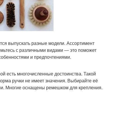
ются выпускать разные модели. Ассортимент
комьтесь с различными видами — это поможет
собенностями и предпочтениями.
рой есть многочисленные достоинства. Такой
Форма ручки не имеет значения. Выбирайте её
они. Многие оснащены ремешком для крепления.