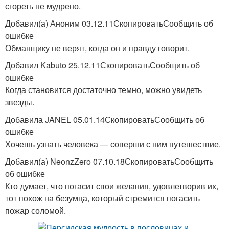
сгореть не мудрено.
Добавил(а) Аноним 03.12.11СкопироватьСообщить об
ошибке
Обманщику не верят, когда он и правду говорит.
Добавил Kabuto 25.12.11СкопироватьСообщить об
ошибке
Когда становится достаточно темно, можно увидеть
звезды.
Добавила JANEL 05.01.14СкопироватьСообщить об
ошибке
Хочешь узнать человека — соверши с ним путешествие.
Добавил(а) NeonzZero 07.10.18СкопироватьСообщить
об ошибке
Кто думает, что погасит свои желания, удовлетворив их,
тот похож на безумца, который стремится погасить
пожар соломой.