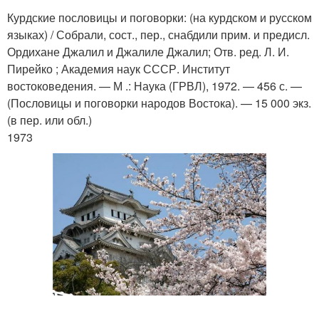
Курдские пословицы и поговорки: (на курдском и русском
языках) / Собрали, сост., пер., снабдили прим. и предисл.
Ордихане Джалил и Джалиле Джалил; Отв. ред. Л. И.
Пирейко ; Академия наук СССР. Институт
востоковедения. — М .: Наука (ГРВЛ), 1972. — 456 с. —
(Пословицы и поговорки народов Востока). — 15 000 экз.
(в пер. или обл.)
1973