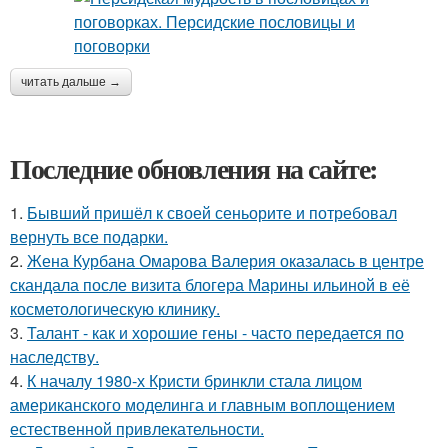
читать дальше →
Последние обновления на сайте:
1.
Бывший пришёл к своей сеньорите и потребовал
вернуть все подарки.
2.
Жена Курбана Омарова Валерия оказалась в центре
скандала после визита блогера Марины ильиной в её
косметологическую клинику.
3.
Талант - как и хорошие гены - часто передается по
наследству.
4.
К началу 1980-х Кристи бринкли стала лицом
американского моделинга и главным воплощением
естественной привлекательности.