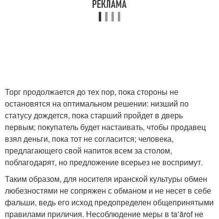
Торг продолжается до тех пор, пока стороны не
остановятся на оптимальном решении: низший по
статусу дождется, пока старший пройдет в дверь
первым; покупатель будет настаивать, чтобы продавец
взял деньги, пока тот не согла­сится; человека,
предлагающего свой напиток всем за столом,
поблагодарят, но предложение всерьез не воспримут.
Таким образом, для носителя иранской культуры обмен
любезностями не сопряжен с обманом и не несет в себе
фальши, ведь его исход предопределен общепринятыми
правилами приличия. Несоблюдение меры в taʻārof не