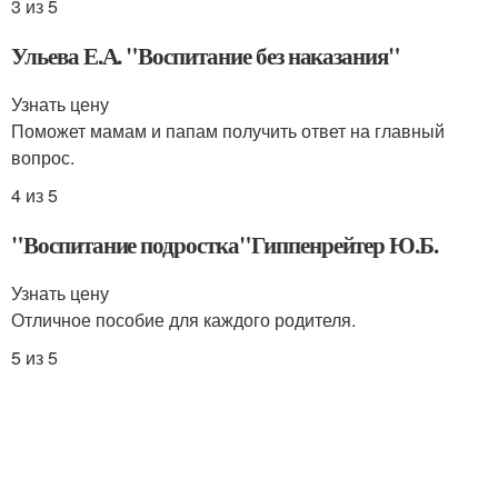
3 из 5
Ульева Е.А. "Воспитание без наказания"
Узнать цену
Поможет мамам и папам получить ответ на главный
вопрос.
4 из 5
"Воспитание подростка"Гиппенрейтер Ю.Б.
Узнать цену
Отличное пособие для каждого родителя.
5 из 5