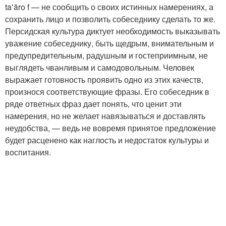
taʻāro f — не сообщить о своих истинных намерениях, а
сохранить лицо и позволить собеседнику сделать то же.
Персидская культура диктует необходимость выказывать
уважение собеседнику, быть щедрым, вниматель­ным и
предупредительным, радушным и гостеприимным, не
выглядеть чванливым и самодовольным. Человек
выражает готовность проявить одно из этих качеств,
произнося соответствующие фразы. Его собеседник в
ряде ответных фраз дает понять, что ценит эти
намерения, но не желает навязываться и доставлять
неудобства, — ведь не вовремя принятое предложение
будет расценено как наглость и недостаток культуры и
воспитания.