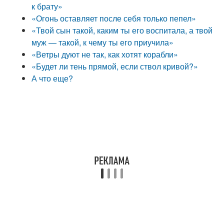
к брату»
«Огонь оставляет после себя только пепел»
«Твой сын такой, каким ты его воспитала, а твой
муж — такой, к чему ты его приучила»
«Ветры дуют не так, как хотят корабли»
«Будет ли тень прямой, если ствол кривой?»
А что еще?