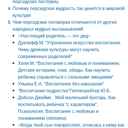
персидских пословиц
Почему персидская мудрость так ценится в мировой
культуре
Чем персидские поговорки отличаются от других
народных мудрых высказываний
«Настоящий родитель — это дед»
Дуклефф М. "Утраченное искусство воспитания.
Чему древние культуры могут научить
современных родителей"
Хили М. "Воспитание с любовью и пониманием.
Детские истерики, гнев, обиды. Как научить
ребенка справляться с сильными эмоциями"
Ульева Е.А. "Воспитание без наказания"
"Воспитание подростка"Гиппенрейтер Ю.Б.
Добсон Джеймс . Мой маленький бунтарь. Как
воспитывать ребенка "с характером".
Психология. Воспитание с любовью и
пониманием (обложка)
«Когда твой сын повзрослеет, отнесись к нему как