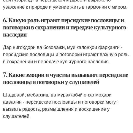
уважение к природе и умение жить в гармонии с миром.
6. Какую роль играют персидские пословицы и
поговорки в сохранении и передаче культурного
наследия
Дар нигоҳдорӣ ва бозоважӣ, муи калонҳои фарҳангӣ -
персидские пословицы и поговорки играют важную роль
в сохранении и передаче культурного наследия.
7. Какие эмоции и чувства вызывают персидские
пословицы и поговорки у слушателей
Шадшавӣ, мебарзиш ва мураккабчӣ онҳо моҳари
аввалин - персидские пословицы и поговорки могут
вызвать радость, размышления и восхищение у
слушателей.