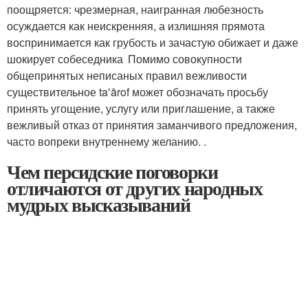
поощ­ряется: чрезмерная, наигранная любезность
осуждается как неискренняя, а излишняя прямота
воспринимается как грубость и зачастую обижает и даже
шокирует собеседника Помимо совокупности
общепринятых неписаных правил вежливости
существи­тельное taʻārof может обозначать просьбу
принять угощение, услугу или приглашение, а также
вежливый отказ от принятия заманчивого предложения,
часто вопреки внутреннему желанию. .
Чем персидские поговорки
отличаются от других народных
мудрых высказываний