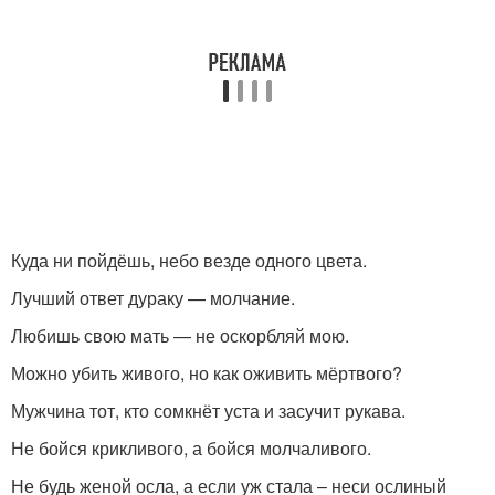
Куда ни пойдёшь, небо везде одного цвета.
Лучший ответ дураку — молчание.
Любишь свою мать — не оскорбляй мою.
Можно убить живого, но как оживить мёртвого?
Мужчина тот, кто сомкнёт уста и засучит рукава.
Не бойся крикливого, а бойся молчаливого.
Не будь женой осла, а если уж стала – неси ослиный