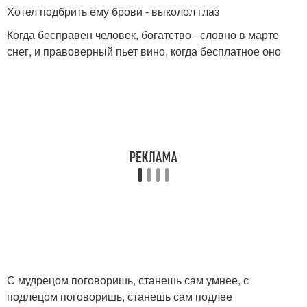
Хотел подбрить ему брови - выколол глаз
Когда бесправен человек, богатство - словно в марте
снег, и правоверный пьет вино, когда бесплатное оно
С мудрецом поговоришь, станешь сам умнее, с
подлецом поговоришь, станешь сам подлее