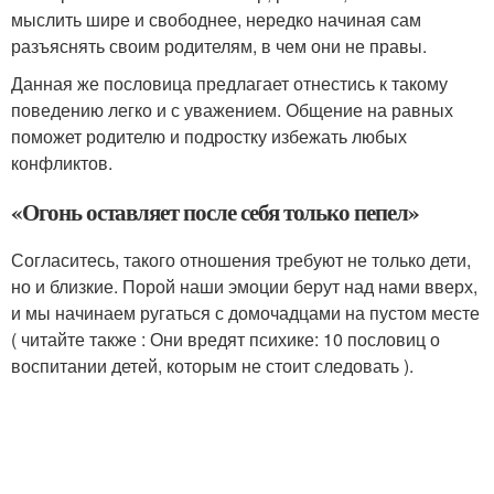
мыслить шире и свободнее, нередко начиная сам
разъяснять своим родителям, в чем они не правы.
Данная же пословица предлагает отнестись к такому
поведению легко и с уважением. Общение на равных
поможет родителю и подростку избежать любых
конфликтов.
«Огонь оставляет после себя только пепел»
Согласитесь, такого отношения требуют не только дети,
но и близкие. Порой наши эмоции берут над нами вверх,
и мы начинаем ругаться с домочадцами на пустом месте
( читайте также : Они вредят психике: 10 пословиц о
воспитании детей, которым не стоит следовать ).