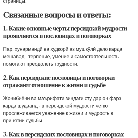
страницы.
Связанные вопросы и ответы:
1. Какие основные черты персидской мудрости
проявляются в пословицах и поговорках
Пар, хунармандӣ ва худкорӣ аз мушкўлӣ дело карда
мешавад - терпение, умение и самостоятельность
помогают преодолеть трудности.
2. Как персидские пословицы и поговорки
отражают отношение к жизни и судьбе
Жонибиёнӣ ва маърифати зиндагӣ сту дар он фарз
карда шудаанд - в персидской мудрости четко
прослеживается уважение к жизни и мудрость в
принятии судьбы.
3. Как в персидских пословицах и поговорках