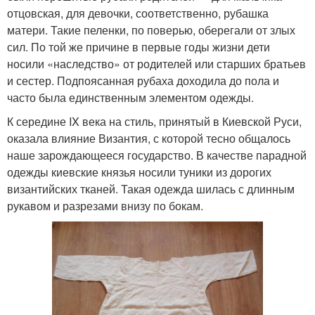
отцовская, для девочки, соответственно, рубашка
матери. Такие пеленки, по поверью, оберегали от злых
сил. По той же причине в первые годы жизни дети
носили «наследство» от родителей или старших братьев
и сестер. Подпоясанная рубаха доходила до пола и
часто была единственным элементом одежды.
К середине IX века на стиль, принятый в Киевской Руси,
оказала влияние Византия, с которой тесно общалось
наше зарождающееся государство. В качестве парадной
одежды киевские князья носили туники из дорогих
византийских тканей. Такая одежда шилась с длинным
рукавом и разрезами внизу по бокам.