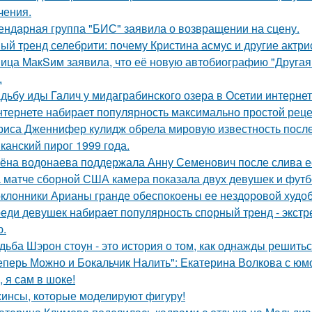
чения.
ендарная группа "БИС" заявила о возвращении на сцену.
ый тренд селебрити: почему Кристина асмус и другие актри
ица MакSим заявила, что её новую автобиографию "Другая 
.
дьбу иды Галич у мидаграбинского озера в Осетии интерне
нтернете набирает популярность максимально простой реце
риса Дженнифер кулидж обрела мировую известность посл
канский пирог 1999 года.
ёна водонаева поддержала Анну Семенович после слива е
 матче сборной США камера показала двух девушек и футб
клонники Арианы гранде обеспокоены ее нездоровой худобо
еди девушек набирает популярность спорный тренд - экстр
ю.
дьба Шэрон стоун - это история о том, как однажды решитьс
еперь Можно и Бокальчик Налить": Екатерина Волкова с юм
, я сам в шоке!
инсы, которые моделируют фигуру!