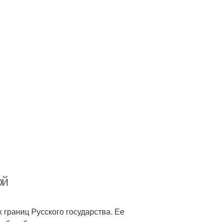
ой
 границ Русского государства. Ее