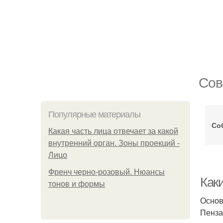
Сов
Популярные материалы
Со
Какая часть лица отвечает за какой
внутренний орган. Зоны проекций -
Лицо
Френч черно-розовый. Нюансы
Как
тонов и формы
Основ
Пенза