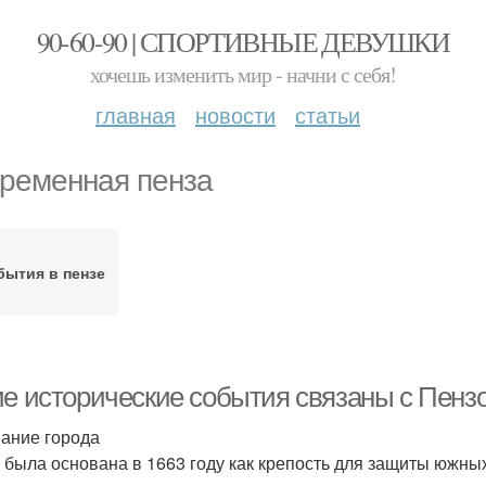
90-60-90 | СПОРТИВНЫЕ ДЕВУШКИ
хочешь изменить мир - начни с себя!
главная
новости
статьи
ременная пенза
бытия в пензе
ие исторические события связаны с Пенз
ание города
 была основана в 1663 году как крепость для защиты южных