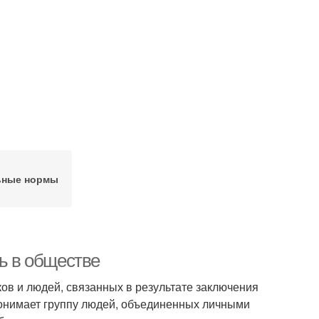
ьные нормы
ль в обществе
ов и людей, связанных в результате заключения
онимает группу людей, объединенных личными