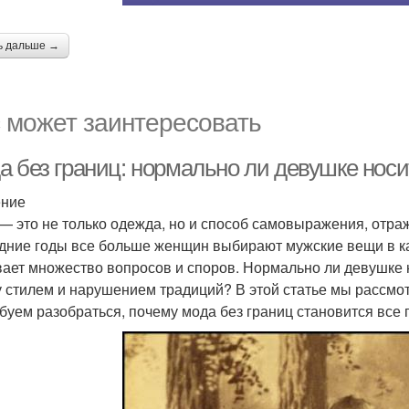
ь дальше →
 может заинтересовать
а без границ: нормально ли девушке нос
ение
— это не только одежда, но и способ самовыражения, отра
дние годы все больше женщин выбирают мужские вещи в ка
ает множество вопросов и споров. Нормально ли девушке 
 стилем и нарушением традиций? В этой статье мы рассмот
буем разобраться, почему мода без границ становится все 