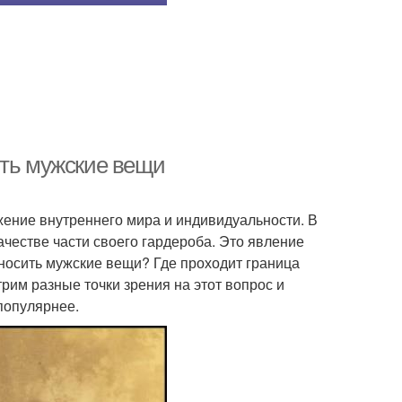
ить мужские вещи
жение внутреннего мира и индивидуальности. В
честве части своего гардероба. Это явление
носить мужские вещи? Где проходит граница
рим разные точки зрения на этот вопрос и
популярнее.