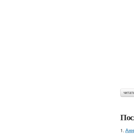
читат
Пос
1.
Анн