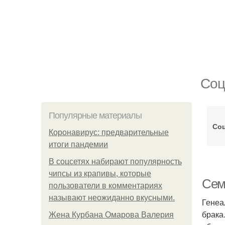
Соц
Популярные материалы
Со
Коронавирус: предварительные
итоги пандемии
В соцсетях набирают популярность
чипсы из крапивы, которые
Сем
пользователи в комментариях
называют неожиданно вкусными.
Генеа
брака
Жена Курбана Омарова Валерия