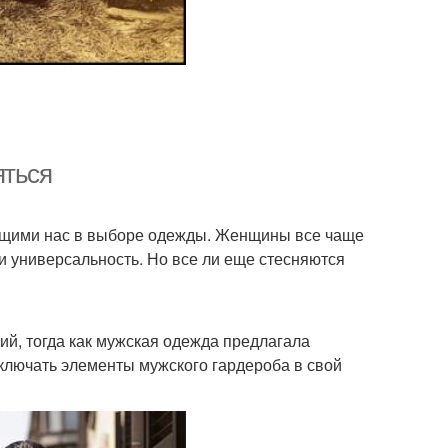
яться
ющими нас в выборе одежды. Женщины все чаще
и универсальность. Но все ли еще стесняются
й, тогда как мужская одежда предлагала
ключать элементы мужского гардероба в свой