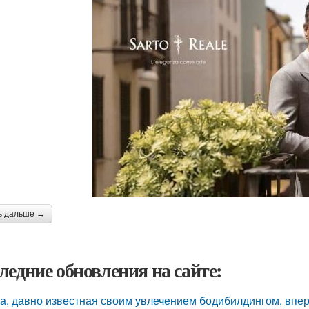
ь дальше →
ледние обновления на сайте:
а, давно известная своим увлечением бодибилдингом, впе