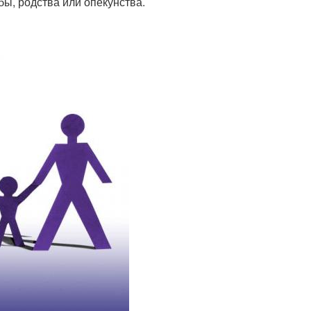
ы, родства или опекунства.