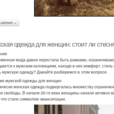
ь дальше →
ская одежда для женщин: стоит ли стесн
ение
менная мода давно перестала быть рамками, ограничива
аются к мужским коллекциям, находя в них комфорт, стиль 
ь мужскую одежду? Давайте разберемся в этом вопросе.
ия мужской одежды для женщин
ически женская одежда подвергалась множеству ограничени
е свободы. В начале 20-го века женщины начали активно в
, что стало символом эмансипации.