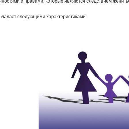
нностями и правами, которые являются следствием женитьб
бладает следующими характеристиками: