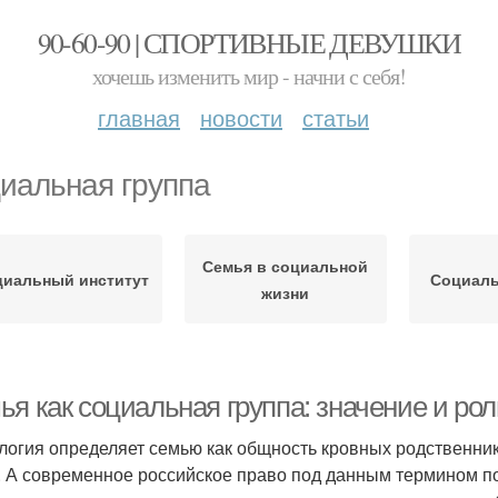
90-60-90 | СПОРТИВНЫЕ ДЕВУШКИ
хочешь изменить мир - начни с себя!
главная
новости
статьи
иальная группа
Семья в социальной
циальный институт
Социал
жизни
ья как социальная группа: значение и ро
логия определяет семью как общность кровных родственник
. А современное российское право под данным термином п