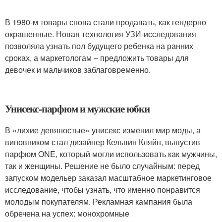
В 1980-м товары снова стали продавать, как гендерно
окрашенные. Новая технология УЗИ-исследования
позволяла узнать пол будущего ребенка на ранних
сроках, а маркетологам – предложить товары для
девочек и мальчиков заблаговременно.
Унисекс-парфюм и мужские юбки
В «лихие девяностые» унисекс изменил мир моды, а
виновником стал дизайнер Кельвин Кляйн, выпустив
парфюм ONE, который могли использовать как мужчины,
так и женщины. Решение не было случайным: перед
запуском модельер заказал масштабное маркетинговое
исследование, чтобы узнать, что именно понравится
молодым покупателям. Рекламная кампания была
обречена на успех: монохромные