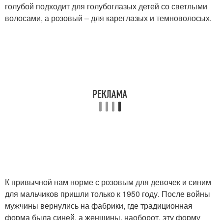
голубой подходит для голубоглазых детей со светлыми
волосами, а розовый – для кареглазых и темноволосых.
К привычной нам норме с розовым для девочек и синим
для мальчиков пришли только к 1950 году. После войны
мужчины вернулись на фабрики, где традиционная
форма была синей, а женщины, наоборот, эту форму