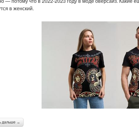
но — потому что в 2022-2023 году в моде оверсайз. Какие 
тся в женский.
ь дальше →