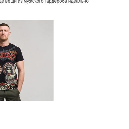
ещё вещи из мужского гардероба идеально