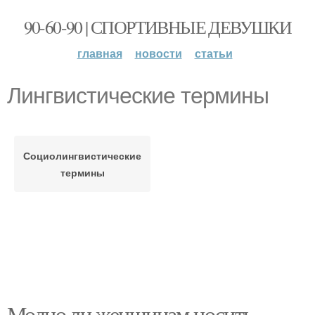
90-60-90 | СПОРТИВНЫЕ ДЕВУШКИ
главная
новости
статьи
Лингвистические термины
Социолингвистические
термины
Модно ли женщинам носить