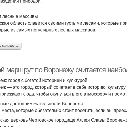
лаждения природой.
и лесные массивы
ская область славится своими густыми лесами, которые пр
орые из самых популярных лесных массивов:
ь дальше →
ой маршрут по Воронежу считается наибо
еж: город с богатой историей и культурой
еж — это город, который сочетает в себе историю, культуру
приезжают сюда, чтобы окунуться в его атмосферу и посмо
ные достопримечательности Воронежа
е места, которые обязательно стоит посетить, если вы прие
ская церковь Чертовское городище Аллея Славы Воронежс
уристов