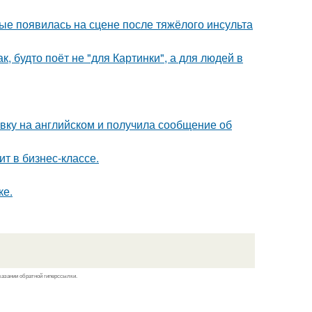
ые появилась на сцене после тяжёлого инсульта
, будто поёт не "для Картинки", а для людей в
вку на английском и получила сообщение об
ит в бизнес-классе.
ке.
казании обратной гиперссылки.