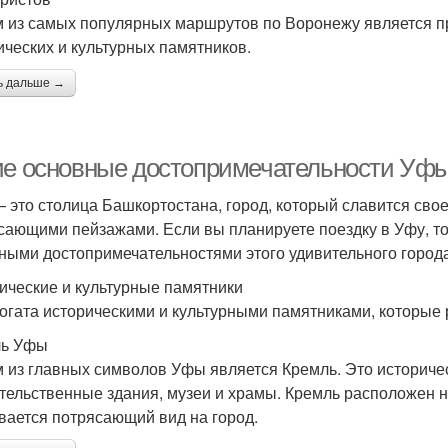
 из самых популярных маршрутов по Воронежу является пр
ических и культурных памятников.
ь дальше →
ие основные достопримечательности Уфы
 это столица Башкортостана, город, который славится свое
сающими пейзажами. Если вы планируете поездку в Уфу, то
ными достопримечательностями этого удивительного города
ические и культурные памятники
огата историческими и культурными памятниками, которые
ль Уфы
 из главных символов Уфы является Кремль. Это историчес
тельственные здания, музеи и храмы. Кремль расположен н
вается потрясающий вид на город.