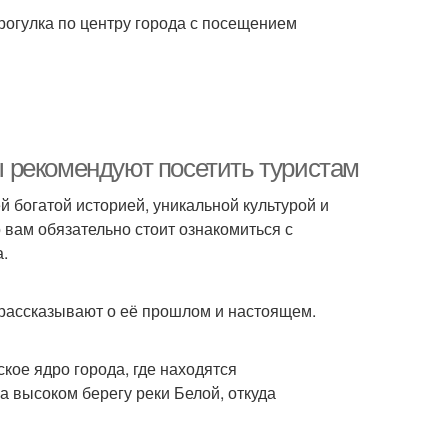
огулка по центру города с посещением
 рекомендуют посетить туристам
й богатой историей, уникальной культурой и
 вам обязательно стоит ознакомиться с
.
 рассказывают о её прошлом и настоящем.
кое ядро города, где находятся
а высоком берегу реки Белой, откуда