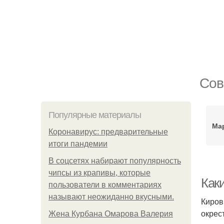
Сов
Популярные материалы
Ма
Коронавирус: предварительные
итоги пандемии
В соцсетях набирают популярность
чипсы из крапивы, которые
Как
пользователи в комментариях
называют неожиданно вкусными.
Киров
окрес
Жена Курбана Омарова Валерия