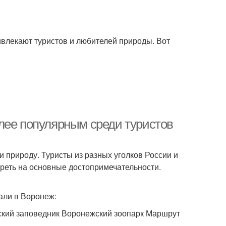
ивлекают туристов и любителей природы. Вот
лее популярным среди туристов
 и природу. Туристы из разных уголков России и
треть на основные достопримечательности.
хали в Воронеж:
кий заповедник Воронежский зоопарк Маршрут