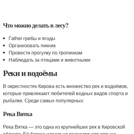
Что можно делать в лесу?
Гather грибы и ягоды
Организовать пикник
Провести прогулку по тропинкам
Наблюдать за птицами и животными
Реки и водоёмы
В окрестностях Кирова есть множество рек и водоёмов,
которые привлекают любителей водных видов спорта и
рыбалки. Среди самых популярных:
Река Вятка
Река Вятка — это одна из крупнейших рек в Кировской
области. Её берега идеально подходят для отдыха,