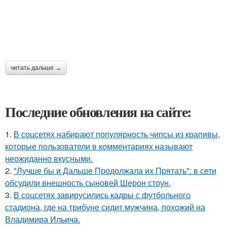
читать дальше →
Последние обновления на сайте:
1.
В соцсетях набирают популярность чипсы из крапивы,
которые пользователи в комментариях называют
неожиданно вкусными.
2.
"Лучше бы и Дальше Продолжала их Прятать": в сети
обсудили внешность сыновей Шерон стоун.
3.
В соцсетях завирусились кадры с футбольного
стадиона, где на трибуне сидит мужчина, похожий на
Владимира Ильича.