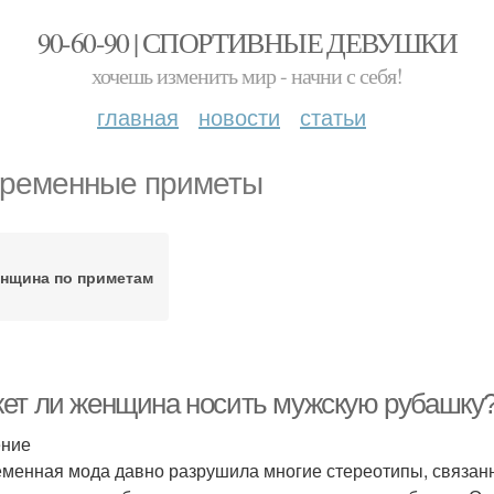
90-60-90 | СПОРТИВНЫЕ ДЕВУШКИ
хочешь изменить мир - начни с себя!
главная
новости
статьи
ременные приметы
нщина по приметам
ет ли женщина носить мужскую рубашку
ение
менная мода давно разрушила многие стереотипы, связан