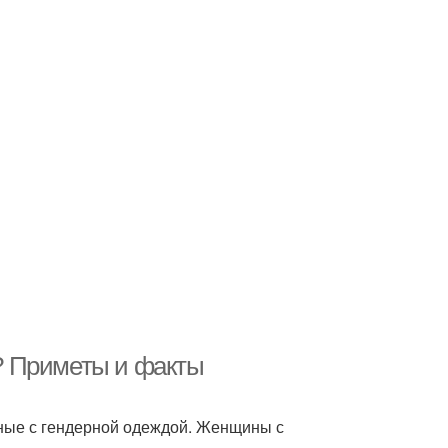
? Приметы и факты
ные с гендерной одеждой. Женщины с